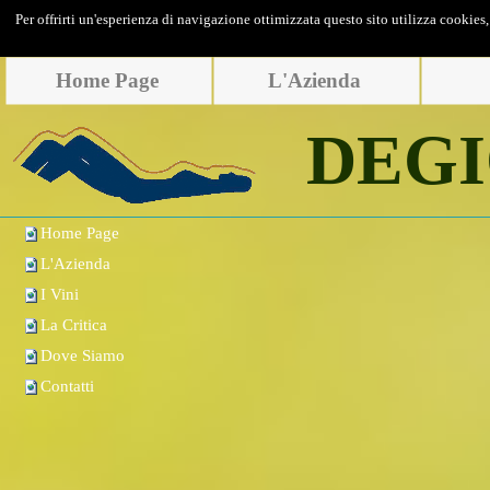
Per offrirti un'esperienza di navigazione ottimizzata questo sito utilizza cooki
Home Page
L'Azienda
DEGI
Home Page
L'Azienda
I Vini
La Critica
Dove Siamo
Contatti